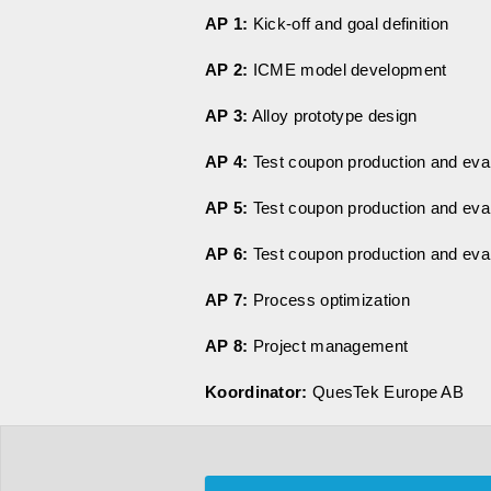
AP 1:
Kick-off and goal definition
AP 2:
ICME model development
AP 3:
Alloy prototype design
AP 4:
Test coupon production and eval
AP 5:
Test coupon production and eval
AP 6:
Test coupon production and eval
AP 7:
Process optimization
AP 8:
Project management
Koordinator:
QuesTek Europe AB