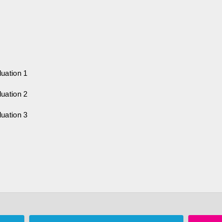
uation 1
uation 2
uation 3