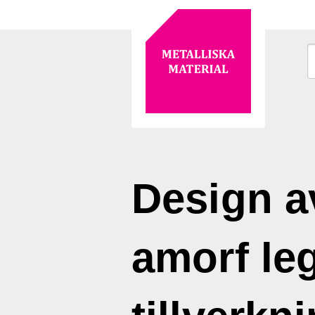
Design a
amorf leg