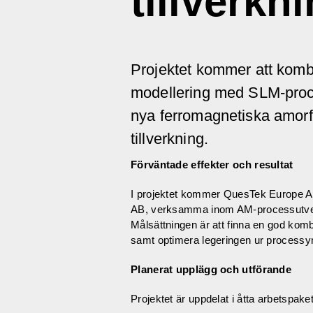
tillverkn
Projektet kommer att ko
modellering med SLM-proces
nya ferromagnetiska amorfa
tillverkning.
Förväntade effekter och resultat
I projektet kommer QuesTek Europe 
AB, verksamma inom AM-processutvec
Målsättningen är att finna en god ko
samt optimera legeringen ur processy
Planerat upplägg och utförande
Projektet är uppdelat i åtta arbetspaket