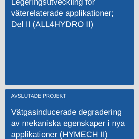
Legeringsutveckling för
väterelaterade applikationer;
Del II (ALL4HYDRO II)
AVSLUTADE PROJEKT
Vätgasinducerade degradering
av mekaniska egenskaper i nya
applikationer (HYMECH II)