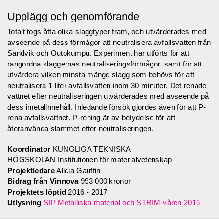
Upplägg och genomförande
Totalt togs åtta olika slaggtyper fram, och utvärderades med
avseende på dess förmågor att neutralisera avfallsvatten från
Sandvik och Outokumpu. Experiment har utförts för att
rangordna slaggernas neutraliseringsförmågor, samt för att
utvärdera vilken minsta mängd slagg som behövs för att
neutralisera 1 liter avfallsvatten inom 30 minuter. Det renade
vattnet efter neutraliseringen utvärderades med avseende på
dess imetallnnehåll. Inledande försök gjordes även för att P-
rena avfallsvattnet. P-rening är av betydelse för att
återanvända slammet efter neutraliseringen.
Koordinator
KUNGLIGA TEKNISKA
HÖGSKOLAN Institutionen för materialvetenskap
Projektledare
Alicia Gauffin
Bidrag från Vinnova
993 000 kronor
Projektets löptid
2016 - 2017
Utlysning
SIP Metalliska material och STRIM-våren 2016