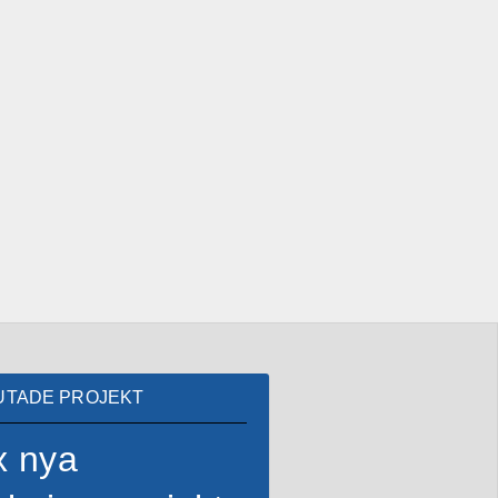
UTADE PROJEKT
x nya