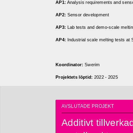
AP1:
Analysis requirements and sens
AP2:
Sensor development
AP3:
Lab tests and demo-scale meltin
AP4:
Industrial scale melting tests a
Koordinator:
Swerim
Projektets löptid:
2022 - 2025
AVSLUTADE PROJEKT
Additivt tillverka