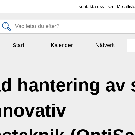
Kontakta oss
Om Metallisk
Start
Kalender
Nätverk
d hantering av s
novativ