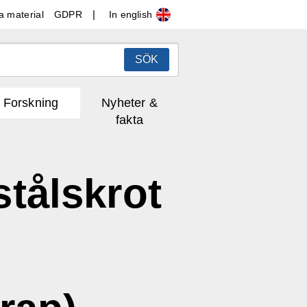
In english
a material
GDPR
SÖK
Forskning
Nyheter &
fakta
tålskrot