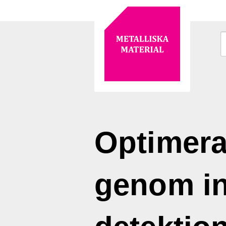
Optimera
genom in