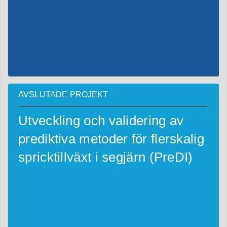
AVSLUTADE PROJEKT
Utveckling och validering av
prediktiva metoder för flerskalig
spricktillväxt i segjärn (PreDI)