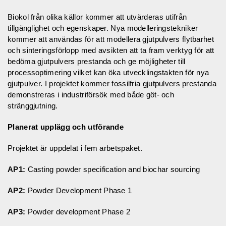
Biokol från olika källor kommer att utvärderas utifrån
tillgänglighet och egenskaper. Nya modelleringstekniker
kommer att användas för att modellera gjutpulvers flytbarhet
och sinteringsförlopp med avsikten att ta fram verktyg för att
bedöma gjutpulvers prestanda och ge möjligheter till
processoptimering vilket kan öka utvecklingstakten för nya
gjutpulver. I projektet kommer fossilfria gjutpulvers prestanda
demonstreras i industriförsök med både göt- och
stränggjutning.
Planerat upplägg och utförande
Projektet är uppdelat i fem arbetspaket.
AP1:
Casting powder specification and biochar sourcing
AP2:
Powder Development Phase 1
AP3:
Powder development Phase 2