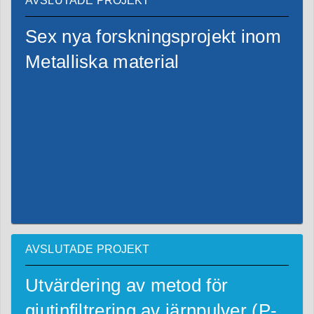
AVSLUTADE PROJEKT
Sex nya forskningsprojekt inom
Metalliska material
AVSLUTADE PROJEKT
Utvärdering av metod för
gjutinfiltrering av järnpulver (P-