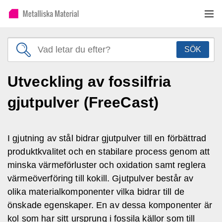
SÖK
Utveckling av fossilfria
gjutpulver (FreeCast)
I gjutning av stål bidrar gjutpulver till en förbättrad
produktkvalitet och en stabilare process genom att
minska värmeförluster och oxidation samt reglera
värmeöverföring till kokill. Gjutpulver består av
olika materialkomponenter vilka bidrar till de
önskade egenskaper. En av dessa komponenter är
kol som har sitt ursprung i fossila källor som till