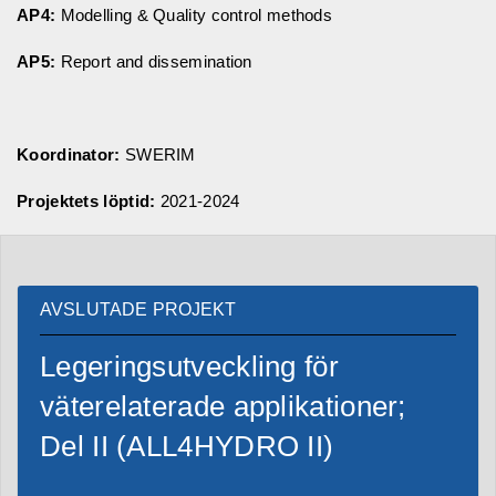
AP4:
Modelling & Quality control methods
AP5:
Report and dissemination
Koordinator:
SWERIM
Projektets löptid:
2021-2024
AVSLUTADE PROJEKT
Legeringsutveckling för
väterelaterade applikationer;
Del II (ALL4HYDRO II)