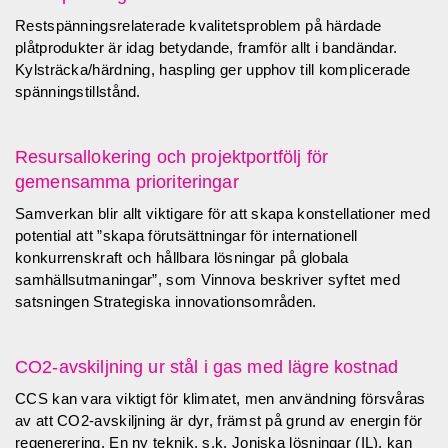
Restspänningsrelaterade kvalitetsproblem på härdade
plåtprodukter är idag betydande, framför allt i bandändar.
Kylsträcka/härdning, haspling ger upphov till komplicerade
spänningstillstånd.
Resursallokering och projektportfölj för
gemensamma prioriteringar
Samverkan blir allt viktigare för att skapa konstellationer med
potential att ”skapa förutsättningar för internationell
konkurrenskraft och hållbara lösningar på globala
samhällsutmaningar”, som Vinnova beskriver syftet med
satsningen Strategiska innovationsområden.
CO2-avskiljning ur stål i gas med lägre kostnad
CCS kan vara viktigt för klimatet, men användning försvåras
av att CO2-avskiljning är dyr, främst på grund av energin för
regenerering. En ny teknik, s.k. Joniska lösningar (IL), kan