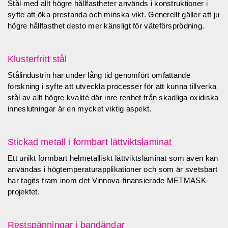
Stål med allt högre hållfastheter används i konstruktioner i
syfte att öka prestanda och minska vikt. Generellt gäller att ju
högre hållfasthet desto mer känsligt för väteförsprödning.
Klusterfritt stål
Stålindustrin har under lång tid genomfört omfattande
forskning i syfte att utveckla processer för att kunna tillverka
stål av allt högre kvalité där inre renhet från skadliga oxidiska
inneslutningar är en mycket viktig aspekt.
Stickad metall i formbart lättviktslaminat
Ett unikt formbart helmetalliskt lättviktslaminat som även kan
användas i högtemperaturapplikationer och som är svetsbart
har tagits fram inom det Vinnova-finansierade METMASK-
projektet.
Restspänningar i bandändar