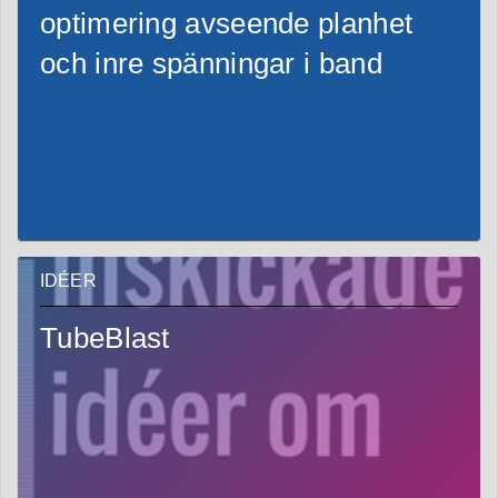
optimering avseende planhet
och inre spänningar i band
IDÉER
TubeBlast