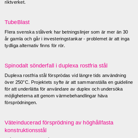
riktverket.
TubeBlast
Flera svenska stålverk har betningslinjer som är mer än 30
år gamla och går i investeringstankar - problemet är att inga
tydliga alternativ finns för rör.
Spinodalt sönderfall i duplexa rostfria stål
Duplexa rostfria stål försprödas vid längre tids användning
över 250°C. Projektets syfte är att sammanställa en guideline
för att underlätta för användare av duplex och undersöka
möjligheterna att genom värmebehandlingar häva
försprödningen.
Väteinducerad försprödning av höghållfasta
konstruktionsstål