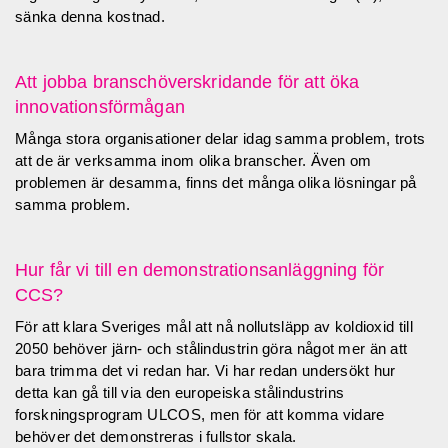
sänka denna kostnad.
Att jobba branschöverskridande för att öka
innovationsförmågan
Många stora organisationer delar idag samma problem, trots
att de är verksamma inom olika branscher. Även om
problemen är desamma, finns det många olika lösningar på
samma problem.
Hur får vi till en demonstrationsanläggning för
CCS?
För att klara Sveriges mål att nå nollutsläpp av koldioxid till
2050 behöver järn- och stålindustrin göra något mer än att
bara trimma det vi redan har. Vi har redan undersökt hur
detta kan gå till via den europeiska stålindustrins
forskningsprogram ULCOS, men för att komma vidare
behöver det demonstreras i fullstor skala.