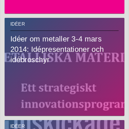
IDÉER
Idéer om metaller 3-4 mars
2014: Idépresentationer och
idébroschyr
IDÉER