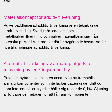
stål.
Materialkoncept för additiv tillverkning
Pulverbäddbaserad additiv tillverkning är en teknik under
stark utveckling. Sverige är ledande inom
metallpulvertillverkning och pulvermateriallösningar från
svenska pulvertillverkare har därför avgörande betydelse för
nya tillämpningar av additiv tillverkning.
Alternativ tillverkning av armaturgjutgods för
minskning av legeringsämnet bly
Projektet syftar till att hitta en annan väg att framställa
armaturkomponenter som inte läcker vatten under drift och
som inte innehåller bly eller håller sig under de 0,1%. Gjutning
är fortfarande metoden för att få fram komponenten.