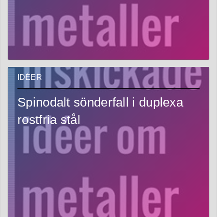
IDÉER
Spinodalt sönderfall i duplexa
rostfria stål