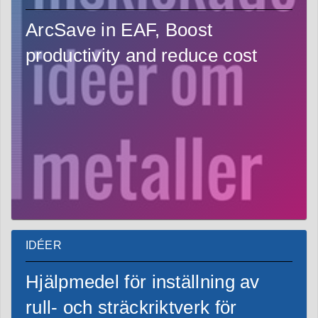
ArcSave in EAF, Boost
productivity and reduce cost
IDÉER
Hjälpmedel för inställning av
rull- och sträckriktverk för