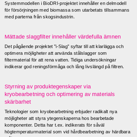
Systemmodellen i BioDRI-projektet innehåller en delmodell
för försörjningen med biomassa som utarbetats tillsammans
med parterna från skogsindustrin.
Mättade slaggfilter innehåller värdefulla ämnen
Det pågående projektet ”i-Slag” syftar till att klarlägga och
optimera möjligheter att använda stålslagger som
filtermaterial för att rena vatten. Tidiga undersökningar
indikerar god reningsförmåga och lång livslängd på filtren.
Styrning av produktegenskaper via
kryobearbetning och optimering av materials
skärbarhet
Teknologier som kryobearbetning erbjuder radikalt nya
möjligheter att styra ytegenskaperna hos bearbetade
komponenter. Detta har t.ex. indikerats för såväl
högtemperaturmaterial som vid hårdbearbetning av härdbara