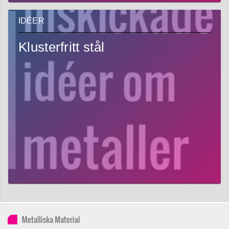
IDÉER
Klusterfritt stål