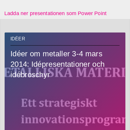
Ladda ner presentationen som Power Point
IDÉER
Idéer om metaller 3-4 mars
2014: Idépresentationer och
idébroschyr