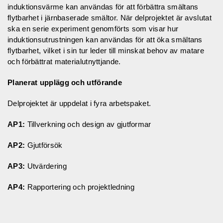
induktionsvärme kan användas för att förbättra smältans
flytbarhet i järnbaserade smältor. När delprojektet är avslutat
ska en serie experiment genomförts som visar hur
induktionsutrustningen kan användas för att öka smältans
flytbarhet, vilket i sin tur leder till minskat behov av matare
och förbättrat materialutnyttjande.
Planerat upplägg och utförande
Delprojektet är uppdelat i fyra arbetspaket.
AP1:
Tillverkning och design av gjutformar
AP2:
Gjutförsök
AP3:
Utvärdering
AP4:
Rapportering och projektledning