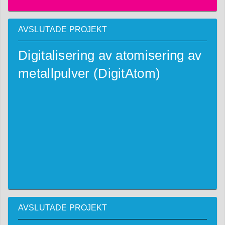
AVSLUTADE PROJEKT
Digitalisering av atomisering av
metallpulver (DigitAtom)
AVSLUTADE PROJEKT