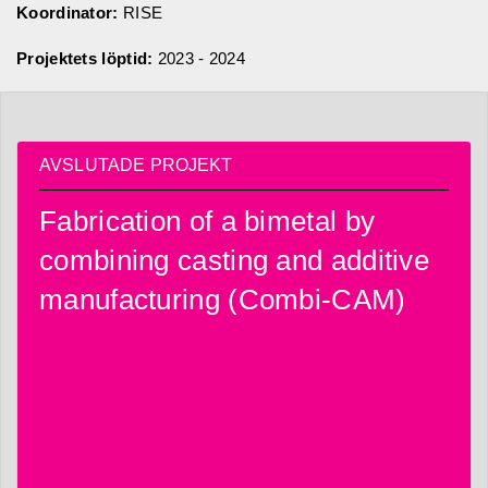
Koordinator:
RISE
Projektets löptid:
2023 - 2024
AVSLUTADE PROJEKT
Fabrication of a bimetal by
combining casting and additive
manufacturing (Combi-CAM)