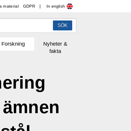
In english
a material
GDPR
SÖK
Forskning
Nyheter &
fakta
nering
ga ämnen