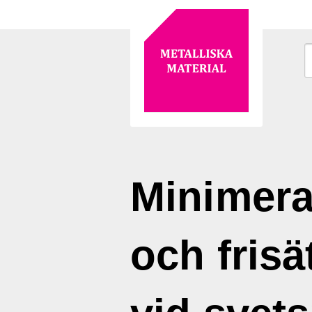
Minimera
och frisä