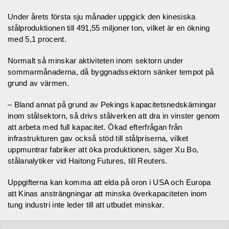
Under årets första sju månader uppgick den kinesiska
stålproduktionen till 491,55 miljoner ton, vilket är en ökning
med 5,1 procent.
Normalt så minskar aktiviteten inom sektorn under
sommarmånaderna, då byggnadssektorn sänker tempot på
grund av värmen.
– Bland annat på grund av Pekings kapacitetsnedskärningar
inom stålsektorn, så drivs stålverken att dra in vinster genom
att arbeta med full kapacitet. Ökad efterfrågan från
infrastrukturen gav också stöd till stålpriserna, vilket
uppmuntrar fabriker att öka produktionen, säger Xu Bo,
stålanalytiker vid Haitong Futures, till Reuters.
Uppgifterna kan komma att elda på oron i USA och Europa
att Kinas ansträngningar att minska överkapaciteten inom
tung industri inte leder till att utbudet minskar.