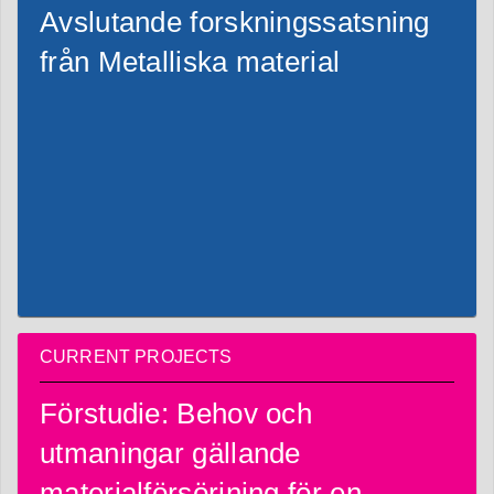
Avslutande forskningssatsning
från Metalliska material
CURRENT PROJECTS
Förstudie: Behov och
utmaningar gällande
materialförsörjning för en