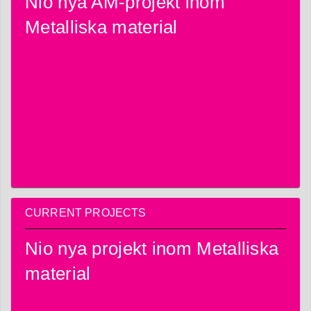
Nio nya AM-projekt inom
Metalliska material
CURRENT PROJECTS
Nio nya projekt inom Metalliska
material