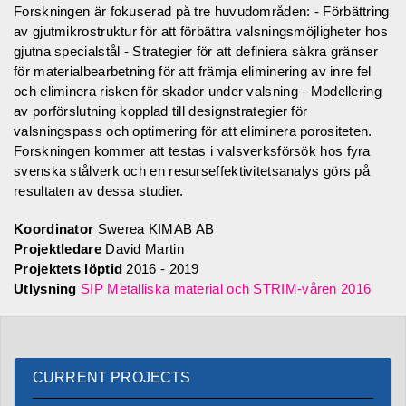
Forskningen är fokuserad på tre huvudområden: - Förbättring
av gjutmikrostruktur för att förbättra valsningsmöjligheter hos
gjutna specialstål - Strategier för att definiera säkra gränser
för materialbearbetning för att främja eliminering av inre fel
och eliminera risken för skador under valsning - Modellering
av porförslutning kopplad till designstrategier för
valsningspass och optimering för att eliminera porositeten.
Forskningen kommer att testas i valsverksförsök hos fyra
svenska stålverk och en resurseffektivitetsanalys görs på
resultaten av dessa studier.
Koordinator
Swerea KIMAB AB
Projektledare
David Martin
Projektets löptid
2016 - 2019
Utlysning
SIP Metalliska material och STRIM-våren 2016
CURRENT PROJECTS