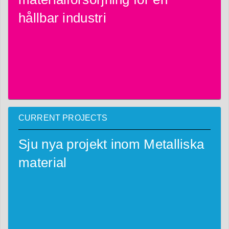
hållbar industri
CURRENT PROJECTS
Sju nya projekt inom Metalliska
material