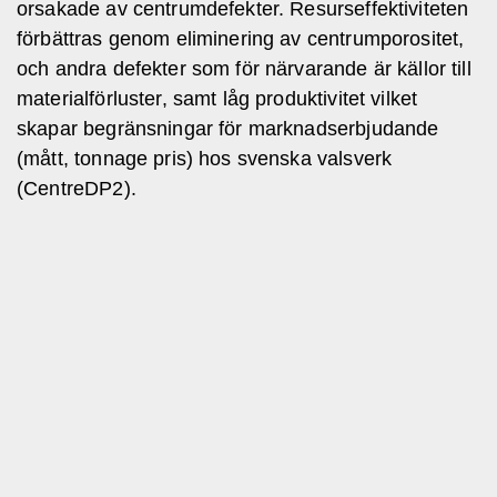
orsakade av centrumdefekter. Resurseffektiviteten
förbättras genom eliminering av centrumporositet,
och andra defekter som för närvarande är källor till
materialförluster, samt låg produktivitet vilket
skapar begränsningar för marknadserbjudande
(mått, tonnage pris) hos svenska valsverk
(CentreDP2).