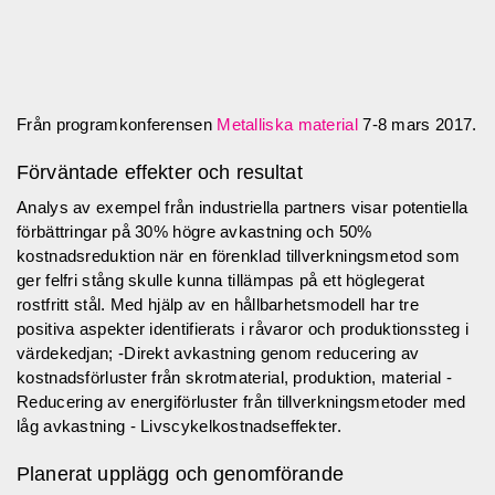
Från programkonferensen
Metalliska material
7-8 mars 2017.
Förväntade effekter och resultat
Analys av exempel från industriella partners visar potentiella
förbättringar på 30% högre avkastning och 50%
kostnadsreduktion när en förenklad tillverkningsmetod som
ger felfri stång skulle kunna tillämpas på ett höglegerat
rostfritt stål. Med hjälp av en hållbarhetsmodell har tre
positiva aspekter identifierats i råvaror och produktionssteg i
värdekedjan; -Direkt avkastning genom reducering av
kostnadsförluster från skrotmaterial, produktion, material -
Reducering av energiförluster från tillverkningsmetoder med
låg avkastning - Livscykelkostnadseffekter.
Planerat upplägg och genomförande