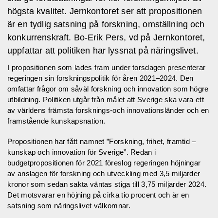
högsta kvalitet. Jernkontoret ser att propositionen
är en tydlig satsning på forskning, omställning och
konkurrenskraft. Bo-Erik Pers, vd på Jernkontoret,
uppfattar att politiken har lyssnat på näringslivet.
I propositionen som lades fram under torsdagen presenterar
regeringen sin forskningspolitik för åren 2021–2024. Den
omfattar frågor om såväl forskning och innovation som högre
utbildning. Politiken utgår från målet att Sverige ska vara ett
av världens främsta forsknings-och innovationsländer och en
framstående kunskapsnation.
Propositionen har fått namnet ”Forskning, frihet, framtid –
kunskap och innovation för Sverige”. Redan i
budgetpropositionen för 2021 föreslog regeringen höjningar
av anslagen för forskning och utveckling med 3,5 miljarder
kronor som sedan sakta väntas stiga till 3,75 miljarder 2024.
Det motsvarar en höjning på cirka tio procent och är en
satsning som näringslivet välkomnar.