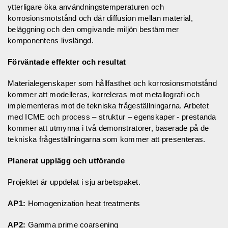
ytterligare öka användningstemperaturen och
korrosionsmotstånd och där diffusion mellan material,
beläggning och den omgivande miljön bestämmer
komponentens livslängd.
Förväntade effekter och resultat
Materialegenskaper som hållfasthet och korrosionsmotstånd
kommer att modelleras, korreleras mot metallografi och
implementeras mot de tekniska frågeställningarna. Arbetet
med ICME och process – struktur – egenskaper - prestanda
kommer att utmynna i två demonstratorer, baserade på de
tekniska frågeställningarna som kommer att presenteras.
Planerat upplägg och utförande
Projektet är uppdelat i sju arbetspaket.
AP1:
Homogenization heat treatments
AP2:
Gamma prime coarsening