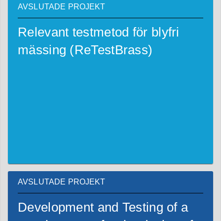
AVSLUTADE PROJEKT
Relevant testmetod för blyfri
mässing (ReTestBrass)
AVSLUTADE PROJEKT
Development and Testing of a