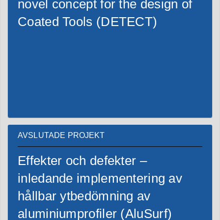
novel concept for the design of
Coated Tools (DETECT)
AVSLUTADE PROJEKT
Effekter och defekter –
inledande implementering av
hållbar ytbedömning av
aluminiumprofiler (AluSurf)