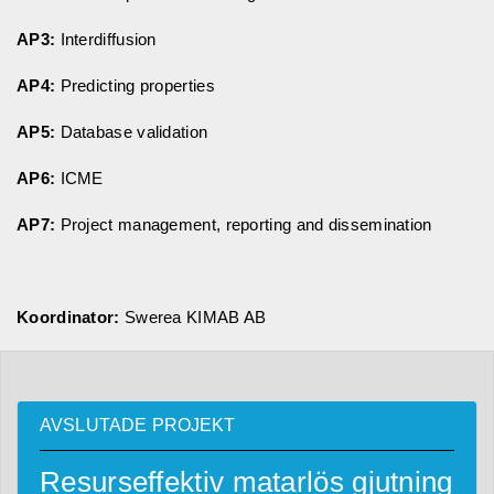
AP3:
Interdiffusion
AP4:
Predicting properties
AP5:
Database validation
AP6:
ICME
AP7:
Project management, reporting and dissemination
Koordinator:
Swerea KIMAB AB
AVSLUTADE PROJEKT
Resurseffektiv matarlös gjutning