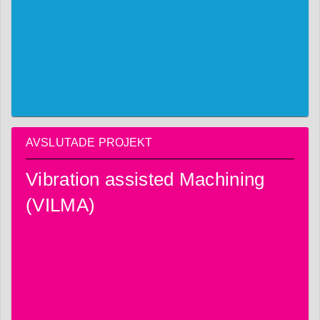
AVSLUTADE PROJEKT
Vibration assisted Machining
(VILMA)